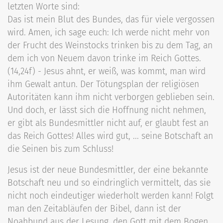
letzten Worte sind:
Das ist mein Blut des Bundes, das für viele vergossen
wird. Amen, ich sage euch: Ich werde nicht mehr von
der Frucht des Weinstocks trinken bis zu dem Tag, an
dem ich von Neuem davon trinke im Reich Gottes.
(14,24f) - Jesus ahnt, er weiß, was kommt, man wird
ihm Gewalt antun. Der Tötungsplan der religiösen
Autoritäten kann ihm nicht verborgen geblieben sein.
Und doch, er lässt sich die Hoffnung nicht nehmen,
er gibt als Bundesmittler nicht auf, er glaubt fest an
das Reich Gottes! Alles wird gut, ... seine Botschaft an
die Seinen bis zum Schluss!
Jesus ist der neue Bundesmittler, der eine bekannte
Botschaft neu und so eindringlich vermittelt, das sie
nicht noch eindeutiger wiederholt werden kann! Folgt
man den Zeitabläufen der Bibel, dann ist der
Noahbund aus der Lesung, den Gott mit dem Bogen