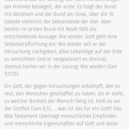
am Himmel besiegelt, der erste. Es folgt der Bund
mit Abraham und der Bund am Sinai, über die 10
Gebote vielleicht der bekannteste der drei. Aber
bereits im ersten Bund mit Noah fällt die
entscheidende Aussage: Nie wieder. Gott geht eine
Selbstverpflichtung ein: Nie wieder will er der
Versuchung nachgeben, alles Lebendige auf der Erde
zu vernichten! Und er vergewissert es dreimal,
dreimal hörten wir in der Lesung: Nie wieder! (Gen
9,11.15)
Ein Gott, der gegen Versuchungen ankämpft, den es
reut, den Menschen geschaffen zu haben, als er sieht,
zu welcher Bosheit der Mensch fähig ist, hieß es vor
der Sintflut (Gen 6,5), ... was ist das für ein Gott? Das
Alte Testament überträgt menschliches Empfinden
und menschliche Eigenschaften auf Gott und diese