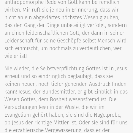
anthropomorphe Rede von Gott kann befremdlich
wirken. Mir ruft sie je neu in Erinnerung, dass wir
nicht an ein abgeklärtes höchstes Wesen glauben,
das den Gang der Dinge unbeteiligt verfolgt, sondern
an einen leidenschaftlichen Gott, der dann in seiner
Leidenschaft für seine Geschöpfe selbst Mensch wird,
sich einmischt, um nochmals zu verdeutlichen, wer,
wie er ist!
Nie wieder, die Selbstverpflichtung Gottes ist in Jesus
erneut und so eindringlich beglaubigt, dass sie
keinen neuen, noch tiefer gehenden Ausdruck finden
kann! Jesus, der Bundesmittler, er gibt Einblick in das
Wesen Gottes, dem Bosheit wesensfremd ist. Die
Versuchungen Jesu in der Wüste, die wir im
Evangelium gehört haben, sie sind die Nagelprobe,
ob Jesus der richtige Mittler ist. Oder sie sind für uns
die erzählerische Vergewisserung, dass er der