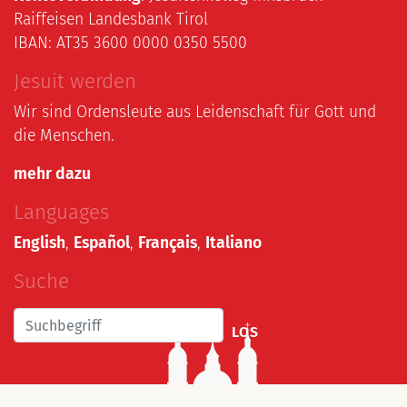
Raiffeisen Landesbank Tirol
IBAN: AT35 3600 0000 0350 5500
Jesuit werden
Wir sind Ordensleute aus Leidenschaft für Gott und
die Menschen.
mehr dazu
Languages
English
,
Español
,
Français
,
Italiano
Suche
LOS