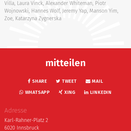
Villa, Laura Vinck, Alexander Whiteman, Piotr
Wojnowski, Hannes Wolf, Jeremy Yap, Manson Yim,
Zoe, Katarzyna Zygnerska
mitteilen
SHARE
TWEET
MAIL
WHATSAPP
XING
LINKEDIN
Adresse
Karl-Rahner-Platz 2
6020 Innsbruck