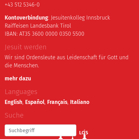
+43 512 5346-0
Kontoverbindung
: Jesuitenkolleg Innsbruck
Raiffeisen Landesbank Tirol
IBAN: AT35 3600 0000 0350 5500
Jesuit werden
Wir sind Ordensleute aus Leidenschaft für Gott und
die Menschen.
mehr dazu
Languages
English
,
Español
,
Français
,
Italiano
Suche
LOS