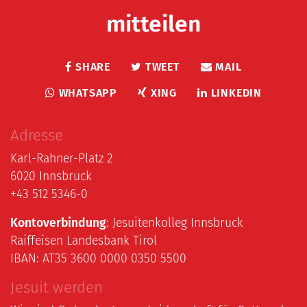
mitteilen
SHARE
TWEET
MAIL
WHATSAPP
XING
LINKEDIN
Adresse
Karl-Rahner-Platz 2
6020 Innsbruck
+43 512 5346-0
Kontoverbindung
: Jesuitenkolleg Innsbruck
Raiffeisen Landesbank Tirol
IBAN: AT35 3600 0000 0350 5500
Jesuit werden