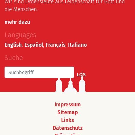
Wir sind Ordensleute aus Leidenschaft für Gott und
die Menschen.
mehr dazu
Languages
English
,
Español
,
Français
,
Italiano
Suche
LOS
Impressum
Sitemap
Links
Datenschutz