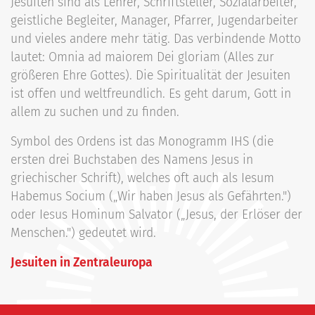
Jesuiten sind als Lehrer, Schriftsteller, Sozialarbeiter,
geistliche Begleiter, Manager, Pfarrer, Jugendarbeiter
und vieles andere mehr tätig. Das verbindende Motto
lautet: Omnia ad maiorem Dei gloriam (Alles zur
größeren Ehre Gottes). Die Spiritualität der Jesuiten
ist offen und weltfreundlich. Es geht darum, Gott in
allem zu suchen und zu finden.
Symbol des Ordens ist das Monogramm IHS (die
ersten drei Buchstaben des Namens Jesus in
griechischer Schrift), welches oft auch als Iesum
Habemus Socium („Wir haben Jesus als Gefährten.")
oder Iesus Hominum Salvator („Jesus, der Erlöser der
Menschen.") gedeutet wird.
Jesuiten in Zentraleuropa