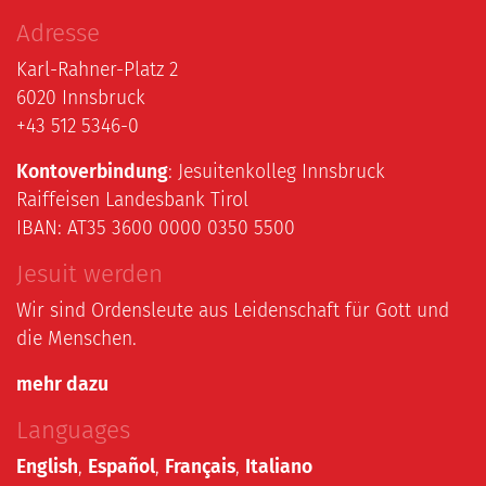
Adresse
Karl-Rahner-Platz 2
6020 Innsbruck
+43 512 5346-0
Kontoverbindung
: Jesuitenkolleg Innsbruck
Raiffeisen Landesbank Tirol
IBAN: AT35 3600 0000 0350 5500
Jesuit werden
Wir sind Ordensleute aus Leidenschaft für Gott und
die Menschen.
mehr dazu
Languages
English
,
Español
,
Français
,
Italiano