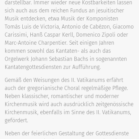
darstellbar. Immer wieder neue Kostbarkeiten lassen
sich auch aus dem reichen Fundus an jesuitischer
Musik entdecken, etwa Musik der Komponisten
Tomás Luis de Victoria, Antonio de Cabézon, Giacomo
Carissimi, Hanß Caspar Kerll, Domenico Zipoli oder
Marc-Antoine Charpentier. Seit einigen Jahren
kommen sowohl das Kantaten- als auch das
Orgelwerk Johann Sebastian Bachs in sogenannten
Kantatengottesdiensten zur Aufführung.
Gemäß den Weisungen des II. Vatikanums erfährt
auch der gregorianische Choral regelmäßige Pflege.
Neben klassischer, romantischer und moderner
Kirchenmusik wird auch ausdrücklich zeitgenössische
Kirchenmusik, ebenfalls im Sinne des II. Vatikanums,
gefördert.
Neben der feierlichen Gestaltung der Gottesdienste