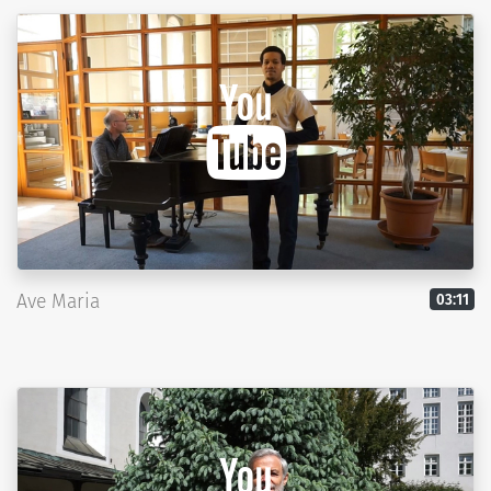
Ave Maria
03:11