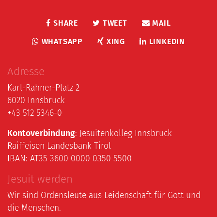
SHARE
TWEET
MAIL
WHATSAPP
XING
LINKEDIN
Adresse
Karl-Rahner-Platz 2
6020 Innsbruck
+43 512 5346-0
Kontoverbindung
: Jesuitenkolleg Innsbruck
Raiffeisen Landesbank Tirol
IBAN: AT35 3600 0000 0350 5500
Jesuit werden
Wir sind Ordensleute aus Leidenschaft für Gott und
die Menschen.