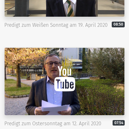
Predigt zum Weißen Sonntag am 19. April 2020
08:50
Predigt zum Ostersonntag am 12. April 2020
07:54