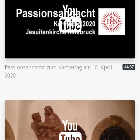
Passionsandacht zum Karfreitag am 10. April
44:37
2020