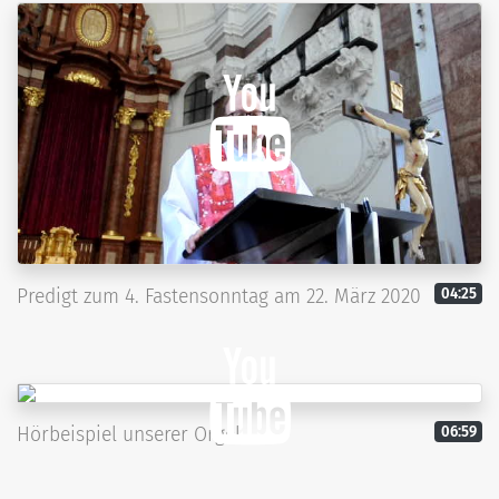
Predigt zum 4. Fastensonntag am 22. März 2020
04:25
Hörbeispiel unserer Orgel
06:59