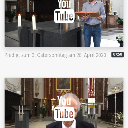
Predigt zum 3. Ostersonntag am 26. April 2020
07:50