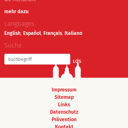
mehr dazu
Languages
English
,
Español
,
Français
,
Italiano
Suche
LOS
Impressum
Sitemap
Links
Datenschutz
Prävention
Kontakt