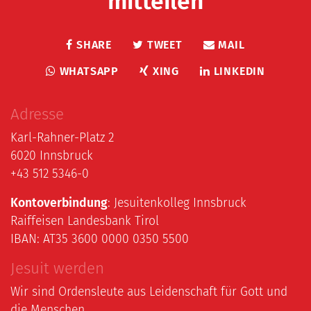
mitteilen
SHARE
TWEET
MAIL
WHATSAPP
XING
LINKEDIN
Adresse
Karl-Rahner-Platz 2
6020 Innsbruck
+43 512 5346-0
Kontoverbindung
: Jesuitenkolleg Innsbruck
Raiffeisen Landesbank Tirol
IBAN: AT35 3600 0000 0350 5500
Jesuit werden
Wir sind Ordensleute aus Leidenschaft für Gott und
die Menschen.