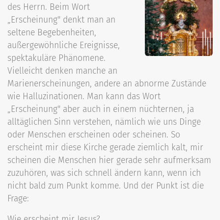
des Herrn. Beim Wort
„Erscheinung" denkt man an
seltene Begebenheiten,
außergewöhnliche Ereignisse,
spektakuläre Phänomene.
Vielleicht denken manche an
Marienerscheinungen, andere an abnorme Zustände
wie Halluzinationen. Man kann das Wort
„Erscheinung" aber auch in einem nüchternen, ja
alltäglichen Sinn verstehen, nämlich wie uns Dinge
oder Menschen erscheinen oder scheinen. So
erscheint mir diese Kirche gerade ziemlich kalt, mir
scheinen die Menschen hier gerade sehr aufmerksam
zuzuhören, was sich schnell ändern kann, wenn ich
nicht bald zum Punkt komme. Und der Punkt ist die
Frage:
Wie erscheint mir Jesus?