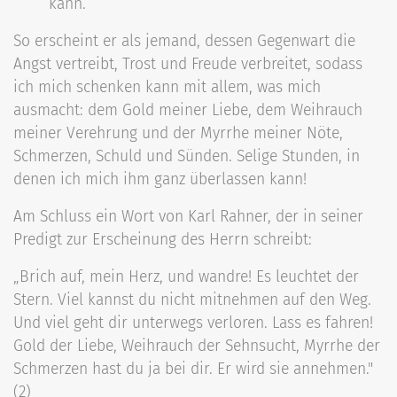
kann.
So erscheint er als jemand, dessen Gegenwart die
Angst vertreibt, Trost und Freude verbreitet, sodass
ich mich schenken kann mit allem, was mich
ausmacht: dem Gold meiner Liebe, dem Weihrauch
meiner Verehrung und der Myrrhe meiner Nöte,
Schmerzen, Schuld und Sünden. Selige Stunden, in
denen ich mich ihm ganz überlassen kann!
Am Schluss ein Wort von Karl Rahner, der in seiner
Predigt zur Erscheinung des Herrn schreibt:
„Brich auf, mein Herz, und wandre! Es leuchtet der
Stern. Viel kannst du nicht mitnehmen auf den Weg.
Und viel geht dir unterwegs verloren. Lass es fahren!
Gold der Liebe, Weihrauch der Sehnsucht, Myrrhe der
Schmerzen hast du ja bei dir. Er wird sie annehmen."
(2)