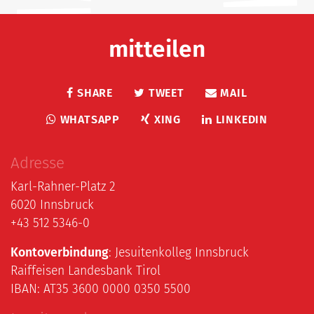
mitteilen
SHARE
TWEET
MAIL
WHATSAPP
XING
LINKEDIN
Adresse
Karl-Rahner-Platz 2
6020 Innsbruck
+43 512 5346-0
Kontoverbindung
: Jesuitenkolleg Innsbruck
Raiffeisen Landesbank Tirol
IBAN: AT35 3600 0000 0350 5500