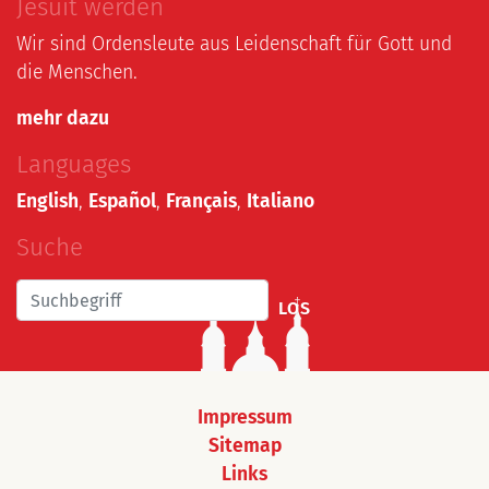
Jesuit werden
Wir sind Ordensleute aus Leidenschaft für Gott und
die Menschen.
mehr dazu
Languages
English
,
Español
,
Français
,
Italiano
Suche
LOS
Impressum
Sitemap
Links