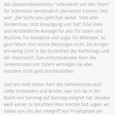
das Glaubensbekenntnis: "auferweckt von den Toten"
für jedermann verständlich übersetzen können. Und
wie? „Die Sache Jesu geht halt weiter. Trotz aller
Hindernisse, trotz Kreuzigung und Tod". Eine klare
und verständliche Aussage für alle: für Juden und
Muslime, für Areligiöse und sogar für Atheisten. So
ganz falsch sind solche Deutungen nicht. Sie bringen
ein wenig Licht in die Dunkelheit des Karfreitags und
der Osternacht. Zum entscheidenden Kern des
Geheimnisses von Ostern vermögen sie aber
trotzdem nicht ganz durchzustoßen.
Und wie sieht dieser Kern des Geheimnisses aus?
Liebe Schwestern und Brüder, was sich da in der
Nacht von Samstag auf Sonntag ereignet hat: darüber
weiß keiner zu berichten! Man möchte fast sagen: wir
haben von uns den Inbegriff von Privatsphäre der