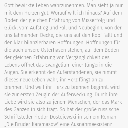
Gott bewirkte Leben wahrzunehmen. Man sieht ja nur
mit dem Herzen gut. Worauf will ich hinaus? Auf dem
Boden der gleichen Erfahrung von Misserfolg und
Glück, vom Aufstieg und Fall und Neubeginn, von der
uns lähmenden Decke, die uns auf den Kopf fällt und
den klar bilanzierbaren Hoffnungen, Hoffnungen für
die auch unsere Osterhasen stehen, auf dem Boden
der gleichen Erfahrung von Vergänglichkeit des
Lebens öffnet das Evangelium einer Jüngerin die
Augen. Sie erkennt den Auferstandenen, sie nimmt
dieses neue Leben wahr, ihr Herz fängt an zu
brennen. Und weil ihr Herz zu brennen beginnt, wird
sie zur ersten Zeugin der Auferweckung. Durch ihre
Liebe wird sie also zu jenem Menschen, der das Mark
des Ganzen in sich trägt. So hat der große russische
Schriftsteller Fiodor Dostojewski in seinem Roman
„Die Brüder Karamasow" eine Ausnahmeexistenz