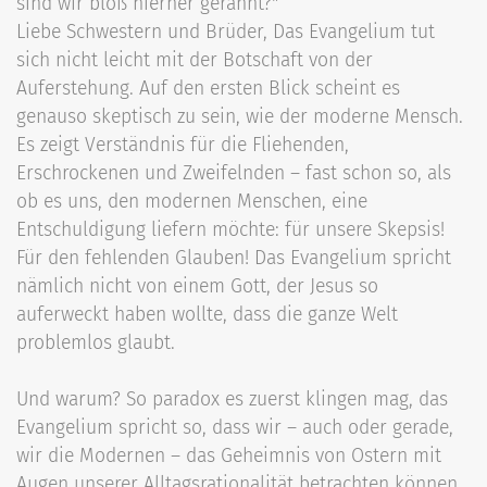
sind wir bloß hierher gerannt?"
Liebe Schwestern und Brüder, Das Evangelium tut
sich nicht leicht mit der Botschaft von der
Auferstehung. Auf den ersten Blick scheint es
genauso skeptisch zu sein, wie der moderne Mensch.
Es zeigt Verständnis für die Fliehenden,
Erschrockenen und Zweifelnden – fast schon so, als
ob es uns, den modernen Menschen, eine
Entschuldigung liefern möchte: für unsere Skepsis!
Für den fehlenden Glauben! Das Evangelium spricht
nämlich nicht von einem Gott, der Jesus so
auferweckt haben wollte, dass die ganze Welt
problemlos glaubt.
Und warum? So paradox es zuerst klingen mag, das
Evangelium spricht so, dass wir – auch oder gerade,
wir die Modernen – das Geheimnis von Ostern mit
Augen unserer Alltagsrationalität betrachten können,