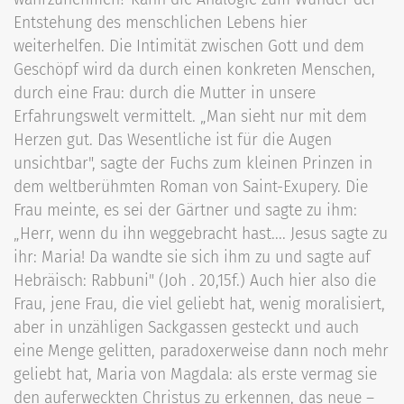
Entstehung des menschlichen Lebens hier
weiterhelfen. Die Intimität zwischen Gott und dem
Geschöpf wird da durch einen konkreten Menschen,
durch eine Frau: durch die Mutter in unsere
Erfahrungswelt vermittelt. „Man sieht nur mit dem
Herzen gut. Das Wesentliche ist für die Augen
unsichtbar", sagte der Fuchs zum kleinen Prinzen in
dem weltberühmten Roman von Saint-Exupery. Die
Frau meinte, es sei der Gärtner und sagte zu ihm:
„Herr, wenn du ihn weggebracht hast.... Jesus sagte zu
ihr: Maria! Da wandte sie sich ihm zu und sagte auf
Hebräisch: Rabbuni" (Joh . 20,15f.) Auch hier also die
Frau, jene Frau, die viel geliebt hat, wenig moralisiert,
aber in unzähligen Sackgassen gesteckt und auch
eine Menge gelitten, paradoxerweise dann noch mehr
geliebt hat, Maria von Magdala: als erste vermag sie
den auferweckten Christus zu erkennen, das neue –