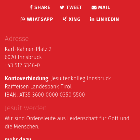
SHARE
TWEET
MAIL
WHATSAPP
XING
LINKEDIN
Adresse
Karl-Rahner-Platz 2
6020 Innsbruck
+43 512 5346-0
Kontoverbindung
: Jesuitenkolleg Innsbruck
Raiffeisen Landesbank Tirol
IBAN: AT35 3600 0000 0350 5500
Jesuit werden
Wir sind Ordensleute aus Leidenschaft für Gott und
die Menschen.
mehr dazu