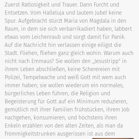
Zuerst Ratlosigkeit und Trauer. Dann Furcht und
Entsetzen. Vom Halleluja und lautem Jubel keine
Spur. Aufgebracht stürzt Maria von Magdala in den
Raum, in dem sie sich verbarrikadiert haben, labbert
etwas vom Leichenraub und sorgt damit für Panik.
Auf die Nachricht hin verlassen einige eiligst die
Stadt. Fliehen, fliehen ganz gleich wohin. Warum auch
nicht nach Emmaus? Sie wollen den „Jesustripp" in
ihrem Leben abschließen, keine Scherereien mit
Polizei, Tempelwache und weiß Gott mit wem auch
immer haben; sie wollen wiederum ein normales,
bürgerliches Leben führen, die Religion und
Begeisterung für Gott auf ein Minimum reduzieren,
gemütlich mit ihrer Familien frühstücken, ihrem Job
nachgehen, konsumieren, und höchstens ihren
Enkeln erzählen von den alten Zeiten, als man da
frömmigkeitstrunken ausgerissen ist aus dem