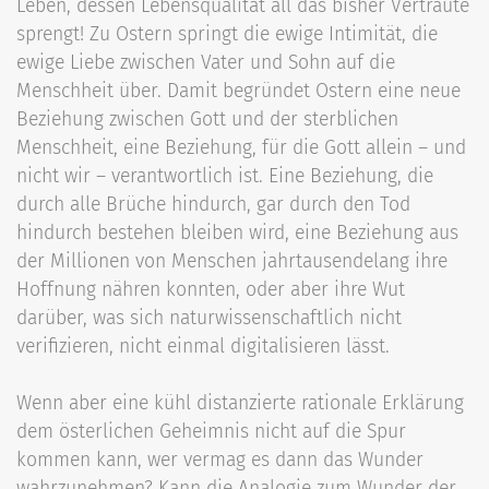
Leben, dessen Lebensqualität all das bisher Vertraute
sprengt! Zu Ostern springt die ewige Intimität, die
ewige Liebe zwischen Vater und Sohn auf die
Menschheit über. Damit begründet Ostern eine neue
Beziehung zwischen Gott und der sterblichen
Menschheit, eine Beziehung, für die Gott allein – und
nicht wir – verantwortlich ist. Eine Beziehung, die
durch alle Brüche hindurch, gar durch den Tod
hindurch bestehen bleiben wird, eine Beziehung aus
der Millionen von Menschen jahrtausendelang ihre
Hoffnung nähren konnten, oder aber ihre Wut
darüber, was sich naturwissenschaftlich nicht
verifizieren, nicht einmal digitalisieren lässt.
Wenn aber eine kühl distanzierte rationale Erklärung
dem österlichen Geheimnis nicht auf die Spur
kommen kann, wer vermag es dann das Wunder
wahrzunehmen? Kann die Analogie zum Wunder der