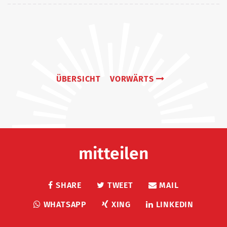
ÜBERSICHT
VORWÄRTS
mitteilen
SHARE
TWEET
MAIL
WHATSAPP
XING
LINKEDIN