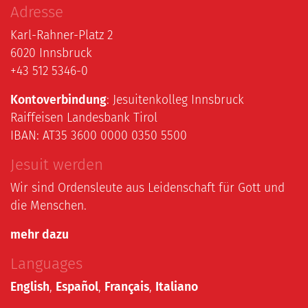
Adresse
Karl-Rahner-Platz 2
6020 Innsbruck
+43 512 5346-0
Kontoverbindung
: Jesuitenkolleg Innsbruck
Raiffeisen Landesbank Tirol
IBAN: AT35 3600 0000 0350 5500
Jesuit werden
Wir sind Ordensleute aus Leidenschaft für Gott und
die Menschen.
mehr dazu
Languages
English
,
Español
,
Français
,
Italiano