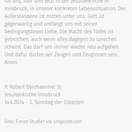
für uns, hier und jetzt in der Jesuitenkirche in
Innsbruck, in unserer konkreten Lebenssituation. Der
Auferstandene ist mitten unter uns. Gott ist
gegenwärtig und umfängt uns mit seiner
bedingungslosen Liebe. Die Macht des Todes ist
gebrochen, auch wenn alles dagegen zu sprechen
scheint. Das darf uns immer wieder neu aufgehen.
Und dafür dürfen wir Zeugen und Zeuginnen sein.
Amen.
P. Robert Deinhammer SJ
Jesuitenkirche Innsbruck
14.4.2024 - 3. Sonntag der Osterzeit
Foto: Timon Studler via
unsplash.com