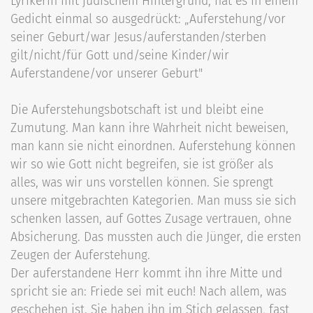
Lyrikerin mit jüdischem Hintergrund, hat es in einem
Gedicht einmal so ausgedrückt: „Auferstehung/vor
seiner Geburt/war Jesus/auferstanden/sterben
gilt/nicht/für Gott und/seine Kinder/wir
Auferstandene/vor unserer Geburt"
Die Auferstehungsbotschaft ist und bleibt eine
Zumutung. Man kann ihre Wahrheit nicht beweisen,
man kann sie nicht einordnen. Auferstehung können
wir so wie Gott nicht begreifen, sie ist größer als
alles, was wir uns vorstellen können. Sie sprengt
unsere mitgebrachten Kategorien. Man muss sie sich
schenken lassen, auf Gottes Zusage vertrauen, ohne
Absicherung. Das mussten auch die Jünger, die ersten
Zeugen der Auferstehung.
Der auferstandene Herr kommt ihn ihre Mitte und
spricht sie an: Friede sei mit euch! Nach allem, was
geschehen ist. Sie haben ihn im Stich gelassen, fast