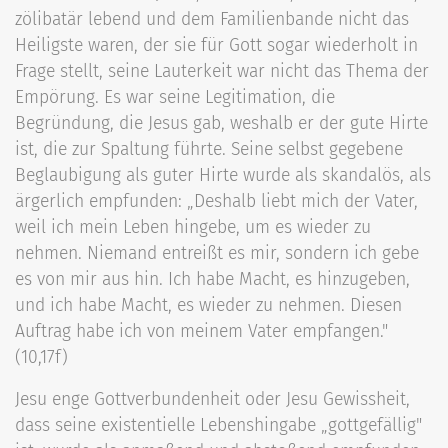
zölibatär lebend und dem Familienbande nicht das
Heiligste waren, der sie für Gott sogar wiederholt in
Frage stellt, seine Lauterkeit war nicht das Thema der
Empörung. Es war seine Legitimation, die
Begründung, die Jesus gab, weshalb er der gute Hirte
ist, die zur Spaltung führte. Seine selbst gegebene
Beglaubigung als guter Hirte wurde als skandalös, als
ärgerlich empfunden: „Deshalb liebt mich der Vater,
weil ich mein Leben hingebe, um es wieder zu
nehmen. Niemand entreißt es mir, sondern ich gebe
es von mir aus hin. Ich habe Macht, es hinzugeben,
und ich habe Macht, es wieder zu nehmen. Diesen
Auftrag habe ich von meinem Vater empfangen."
(10,17f)
Jesu enge Gottverbundenheit oder Jesu Gewissheit,
dass seine existentielle Lebenshingabe „gottgefällig"