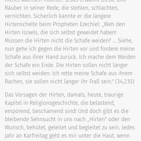
Räuber in seiner Rede, die stehlen, schlachten,
vernichten. Sicherlich kannte er die längere
Hirtenschelte beim Propheten Ezechiel: „Weh den
Hirten Israels, die sich selbst geweidet haben!
Müssen die Hirten nicht die Schafe weiden? ... Siehe,
nun gehe ich gegen die Hirten vor und fordere meine
Schafe aus ihrer Hand zurück. Ich mache dem Weiden
der Schafe ein Ende. Die Hirten sollen nicht länger
sich selbst weiden: Ich rette meine Schafe aus ihrem
Rachen, sie sollen nicht länger ihr Fraß sein." (34,2.10)
Das Versagen der Hirten, damals, heute, traurige
Kapitel in Religionsgeschichte, die belastend,
empörend, beschämend sind! Und doch gibt es die
bleibende Sehnsucht in uns nach „Hirten" oder den
Wunsch, behütet, geleitet und begleitet zu sein. Jedes
Jahr an Karfreitag geht es mir unter die Haut, wenn