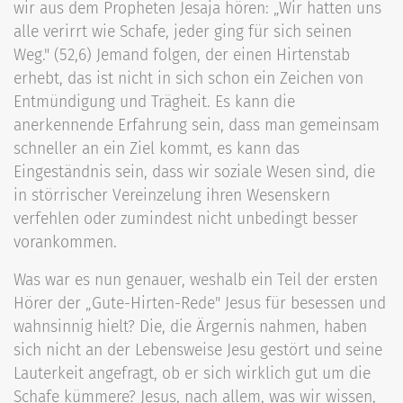
wir aus dem Propheten Jesaja hören: „Wir hatten uns
alle verirrt wie Schafe, jeder ging für sich seinen
Weg." (52,6) Jemand folgen, der einen Hirtenstab
erhebt, das ist nicht in sich schon ein Zeichen von
Entmündigung und Trägheit. Es kann die
anerkennende Erfahrung sein, dass man gemeinsam
schneller an ein Ziel kommt, es kann das
Eingeständnis sein, dass wir soziale Wesen sind, die
in störrischer Vereinzelung ihren Wesenskern
verfehlen oder zumindest nicht unbedingt besser
vorankommen.
Was war es nun genauer, weshalb ein Teil der ersten
Hörer der „Gute-Hirten-Rede" Jesus für besessen und
wahnsinnig hielt? Die, die Ärgernis nahmen, haben
sich nicht an der Lebensweise Jesu gestört und seine
Lauterkeit angefragt, ob er sich wirklich gut um die
Schafe kümmere? Jesus, nach allem, was wir wissen,