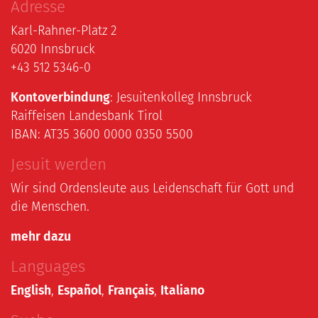
Adresse
Karl-Rahner-Platz 2
6020 Innsbruck
+43 512 5346-0
Kontoverbindung
: Jesuitenkolleg Innsbruck
Raiffeisen Landesbank Tirol
IBAN: AT35 3600 0000 0350 5500
Jesuit werden
Wir sind Ordensleute aus Leidenschaft für Gott und
die Menschen.
mehr dazu
Languages
English
,
Español
,
Français
,
Italiano