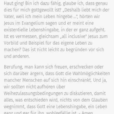
Haut ging! Bin ich dazu fähig, glaube ich, dass genau
dies für mich gottgewollt ist? „Deshalb liebt mich der
Vater, weil ich mein Leben hingebe ...", hörten wir
Jesus im Evangelium sagen und er meint eine
existentielle Lebenshingabe, in der er ganz aufgeht.
Ist es vermessen, gleichsam „all inclusive" Jesus zum
Vorbild und Beispiel für das eigene Leben zu
machen? Das ist nicht leicht zu begründen vor sich
und anderen.
Berufung, man kann sich freuen, erschrecken oder
sich darüber ärgern, dass Gott die Wahlmöglichkeiten
mancher Menschen auf sich hin einschränkt. Und ja,
wir sollten nicht aufhören über
Weihezulassungsbedingungen zu diskutieren, damit
alles, was entschieden wird, nichts von dem Glauben
wegnimmt, dass Gott eine Lebenshingabe, ein Leben
ganz und gar für ihn, wohlgefällig ist. - Amen.