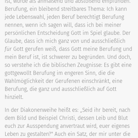
ist, wurde als anmaßend und abstoßend empfunden.
Berufung, ein bleibend streitbares Thema: Ich kann
jede Lebenswahl, jeden Beruf berechtigt Berufung
nennen, wenn ich sagen will, dass ich bei meiner
persönlichen Entscheidung Gott im Spiel glaube. Der
Glaube, dass ich mich ganz
von
und ausschließlich
für
Gott gerufen weiß, dass Gott meine Berufung und
mein Beruf ist, ist schwerer zu begründen. Und doch,
so verstehe ich die biblischen Zeugnisse: Es gibt eine
gottgewollt Berufung im engeren Sinn, die die
Wahlmöglichkeit der Gerufenen einschränkt, eine
Berufung, die ganz und ausschließlich auf Gott
hinzielt.
In der Diakonenweihe heißt es: „Seid ihr bereit, nach
dem Bild und Beispiel Christi, dessen Leib und Blut
euch zur Ausspendung anvertraut wird, euer eigenes
Leben zu gestalten?" Auch ein Satz, der mir unter die